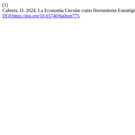
[1]
Cabrera, D. 2024. La Economía Circular como Herramienta Estratégic
DOI:https://doi.org/10.65740/6a0pm775
.