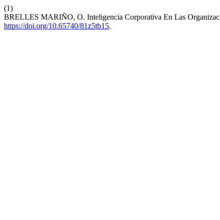
(1)
BRELLES MARIÑO, O. Inteligencia Corporativa En Las Organizaci
https://doi.org/10.65740/81z5tb15
.