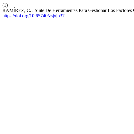
(1)
RAMÍREZ, C. . Suite De Herramientas Para Gestionar Los Factores 
https://doi.org/10.65740/zsjxjp37
.