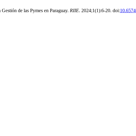
la Gestión de las Pymes en Paraguay.
RIIE
. 2024;1(1):6-20. doi:
10.6574