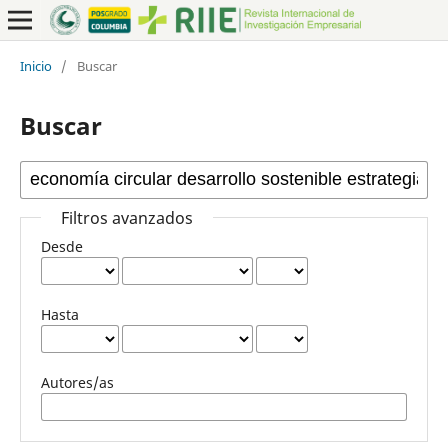
Inicio
/
Buscar
Buscar
Filtros avanzados
Desde
Hasta
Autores/as