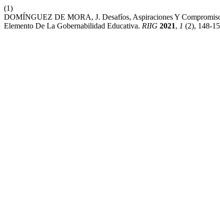
(1)
DOMÍNGUEZ DE MORA, J. Desafíos, Aspiraciones Y Compromisos De 
Elemento De La Gobernabilidad Educativa.
RIIG
2021
,
1
(2), 148-15