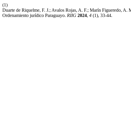
(1)
Duarte de Riquelme, F. J.; Avalos Rojas, A. F.; Marín Figueredo, A
Ordenamiento jurídico Paraguayo.
RIIG
2024
,
4
(1), 33-44.