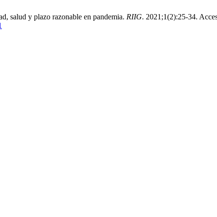
, salud y plazo razonable en pandemia.
RIIG
. 2021;1(2):25-34. Acce
1