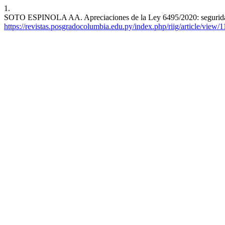
1.
SOTO ESPINOLA AA. Apreciaciones de la Ley 6495/2020: seguridad
https://revistas.posgradocolumbia.edu.py/index.php/riig/article/view/1