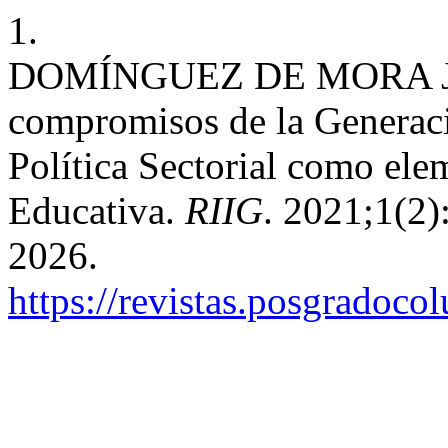
1.
DOMÍNGUEZ DE MORA J. De
compromisos de la Generació
Política Sectorial como ele
Educativa.
RIIG
. 2021;1(2)
2026.
https://revistas.posgradoco