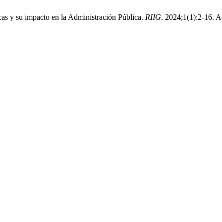
cas y su impacto en la Administración Pública.
RIIG
. 2024;1(1):2-16. 