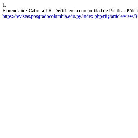
1.
Florenciañez Cabrera LR. Déficit en la continuidad de Políticas Públi
https://revistas.posgradocolumbia.edu.py/index.php/riig/article/view/3