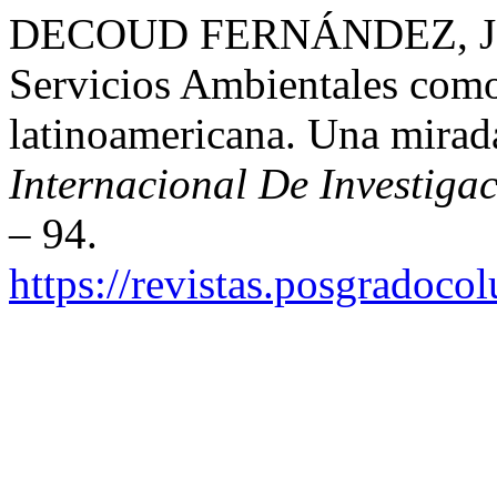
DECOUD FERNÁNDEZ, J. C
Servicios Ambientales com
latinoamericana. Una mirad
Internacional De Investiga
– 94.
https://revistas.posgradoco