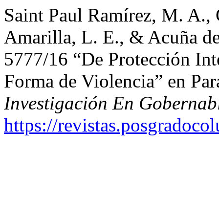
Saint Paul Ramírez, M. A., 
Amarilla, L. E., & Acuña 
5777/16 “De Protección Inte
Forma de Violencia” en Pa
Investigación En Gobernab
https://revistas.posgradoco