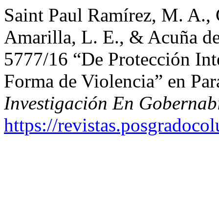
Saint Paul Ramírez, M. A., 
Amarilla, L. E., & Acuña 
5777/16 “De Protección Inte
Forma de Violencia” en Pa
Investigación En Gobernab
https://revistas.posgradoco