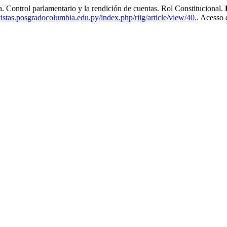
ntrol parlamentario y la rendición de cuentas. Rol Constitucional.
vistas.posgradocolumbia.edu.py/index.php/riig/article/view/40.
. Acesso 