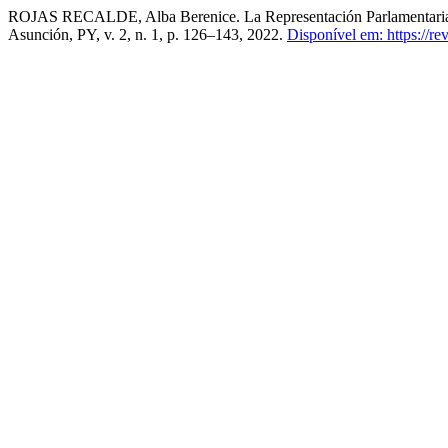
ROJAS RECALDE, Alba Berenice. La Representación Parlamentaria. Co
Asunción, PY, v. 2, n. 1, p. 126–143, 2022.
Disponível em: https://re