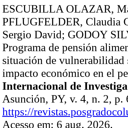
ESCUBILLA OLAZAR, Mari
PFLUGFELDER, Claudia 
Sergio David; GODOY SILV
Programa de pensión alimen
situación de vulnerabilidad 
impacto económico en el p
Internacional de Investig
Asunción, PY, v. 4, n. 2, p
https://revistas.posgradoco
Acesso em: 6 aug. 2026.