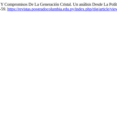
promisos De La Generación Cristal. Un análisis Desde La Polític
8-59.
https://revistas.posgradocolumbia.edu.py/index.php/riig/article/vie