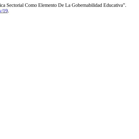
a Sectorial Como Elemento De La Gobernabilidad Educativa”.
w/19
.