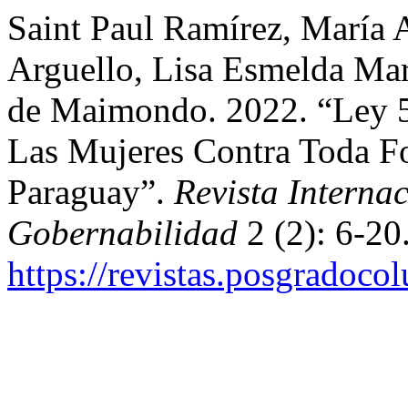
Saint Paul Ramírez, María A
Arguello, Lisa Esmelda Mar
de Maimondo. 2022. “Ley 57
Las Mujeres Contra Toda F
Paraguay”.
Revista Interna
Gobernabilidad
2 (2): 6-20
https://revistas.posgradoco