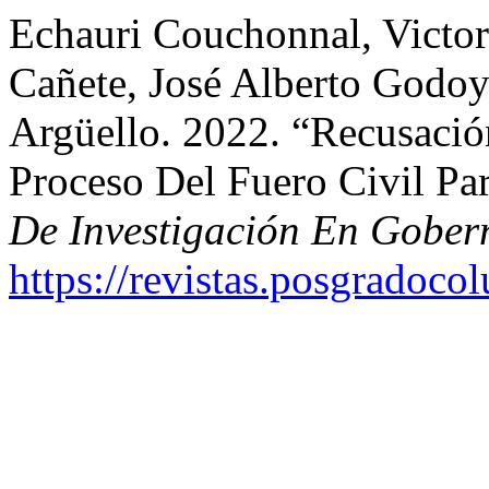
Echauri Couchonnal, Victor
Cañete, José Alberto Godo
Argüello. 2022. “Recusació
Proceso Del Fuero Civil P
De Investigación En Gober
https://revistas.posgradoco