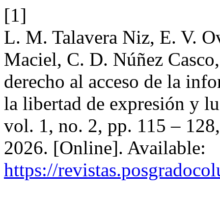
[1]
L. M. Talavera Niz, E. V. O
Maciel, C. D. Núñez Casco, 
derecho al acceso de la inf
la libertad de expresión y l
vol. 1, no. 2, pp. 115 – 12
2026. [Online]. Available:
https://revistas.posgradoco