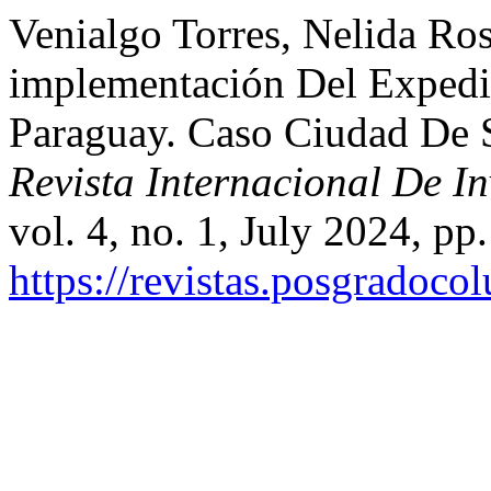
Venialgo Torres, Nelida Ros
implementación Del Expedie
Paraguay. Caso Ciudad De S
Revista Internacional De I
vol. 4, no. 1, July 2024, pp
https://revistas.posgradoco