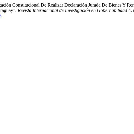
gación Constitucional De Realizar Declaración Jurada De Bienes Y Ren
araguay”.
Revista Internacional de Investigación en Gobernabilidad
4, 
8
.