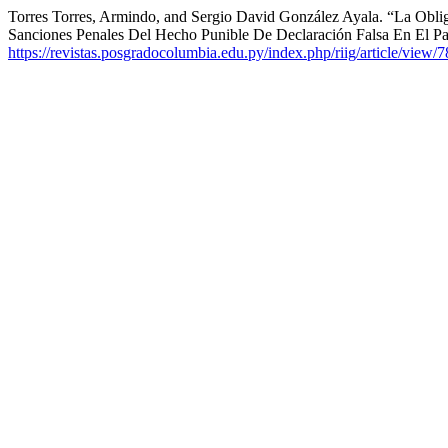
Torres Torres, Armindo, and Sergio David González Ayala. “La Obli
Sanciones Penales Del Hecho Punible De Declaración Falsa En El P
https://revistas.posgradocolumbia.edu.py/index.php/riig/article/view/7