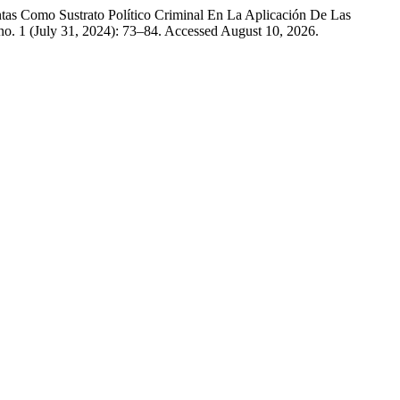
tas Como Sustrato Político Criminal En La Aplicación De Las
no. 1 (July 31, 2024): 73–84. Accessed August 10, 2026.