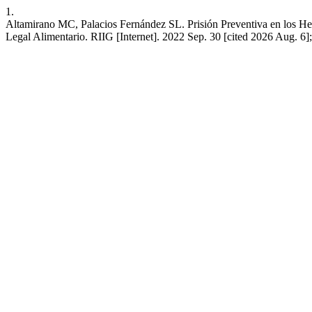
1.
Altamirano MC, Palacios Fernández SL. Prisión Preventiva en los He
Legal Alimentario. RIIG [Internet]. 2022 Sep. 30 [cited 2026 Aug. 6]