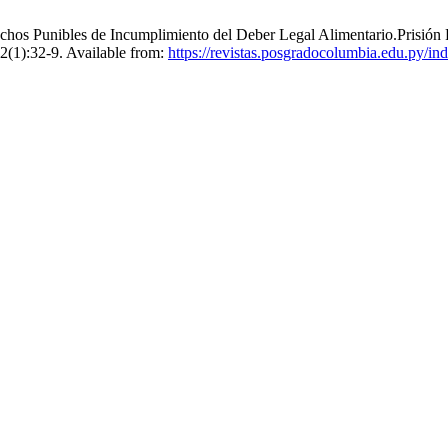
chos Punibles de Incumplimiento del Deber Legal Alimentario.Prisión 
;2(1):32-9. Available from:
https://revistas.posgradocolumbia.edu.py/ind