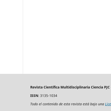
Revista Científica Multidisciplinaria Ciencia PJC
ISSN
: 3135-1034
Todo el contenido de esta revista está bajo una
Lic