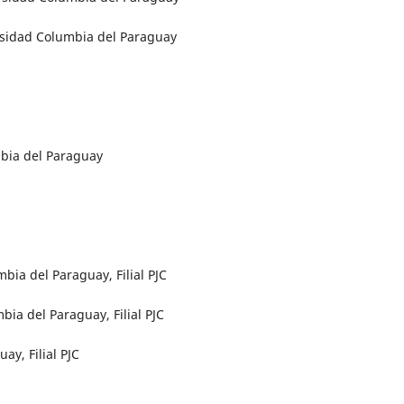
versidad Columbia del Paraguay
mbia del Paraguay
bia del Paraguay, Filial PJC
bia del Paraguay, Filial PJC
ay, Filial PJC