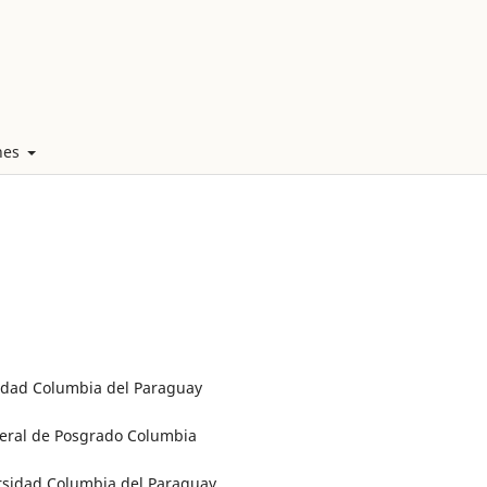
nes
sidad Columbia del Paraguay
neral de Posgrado Columbia
iversidad Columbia del Paraguay