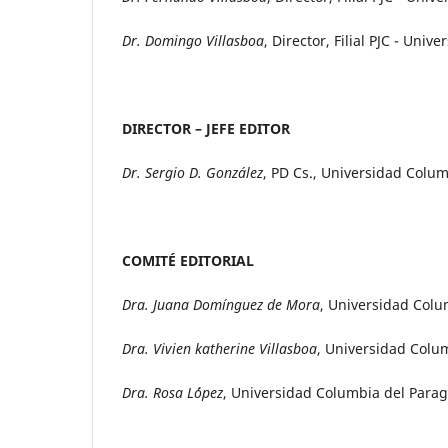
Dr. Domingo Villasboa
, Director, Filial PJC - Uni
DIRECTOR – JEFE EDITOR
Dr. Sergio D. González
, PD Cs., Universidad Colu
COMITÉ EDITORIAL
Dra. Juana Domínguez de Mora
, Universidad Colum
Dra. Vivien katherine Villasboa
, Universidad Colum
Dra. Rosa L´ópez
, Universidad Columbia del Paragu