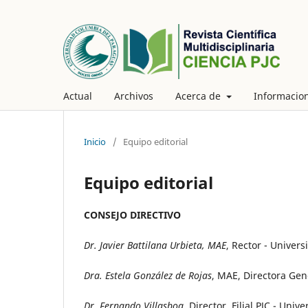
Actual
Archivos
Acerca de
Informacio
Inicio
/
Equipo editorial
Equipo editorial
CONSEJO DIRECTIVO
Dr. Javier Battilana Urbieta, MAE
, Rector - Univer
Dra. Estela González de Rojas
, MAE, Directora Ge
Dr. Fernando Villasboa
, Director, Filial PJC - Un