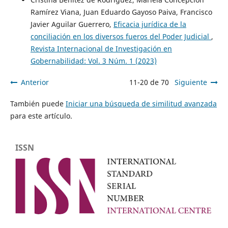
Ramírez Viana, Juan Eduardo Gayoso Paiva, Francisco
Javier Aguilar Guerrero,
Eficacia jurídica de la
conciliación en los diversos fueros del Poder Judicial
,
Revista Internacional de Investigación en
Gobernabilidad: Vol. 3 Núm. 1 (2023)
Anterior
11-20 de 70
Siguiente
También puede
Iniciar una búsqueda de similitud avanzada
para este artículo.
ISSN