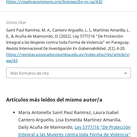
https://creativecommons.org/licenses/by-nc-sa/4.0/
Cómo citar
Saint Paul Ramírez, M. A., Cantero Arguello, L. I., Martínez Amarilla, L.
E., & Acuña de Maimondo, D. (2022). Ley 5777/16 “De Protección
Integral a las Mujeres contra toda Forma de Violencia” en Paraguay.
Revista Internacional De Investigación En Gobernabilidad
,
2
(2), 6-20.
https://revistas.posgradocolumbia.edu.py/index.php/riig/article/vi
ew/43
Más formatos de cita
Artículos más leídos del mismo autor/a
María Antonella Saint Paul Ramírez, Laura Isabel
Cantero Arguello, Lisa Esmelda Martínez Amarilla,
Daily Acuña de Maimondo,
Ley 5777/16 “De Protección
Integral a las Mujeres contra toda Forma de Violencia”