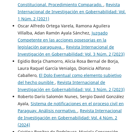
Constitucional. Procedimiento Comparado.
,
Revista
Internacional de Investigación en Gobernabilidad: Vol.
1 Núm. 2 (2021)
Oscar Alfredo Ortega Varela, Ramona Aguilera
Villalba, Adan Ramón Ayala Sánchez,
Juzgado
Competente en las acciones posesorias en la
legislación paraguaya.
,
Revista Internacional de
Investigación en Gobernabilidad: Vol. 3 Núm. 2 (2023)
Egidio Borja Chamorro, Alicia Rosa Bernal de Borja,
Laura Raquel García Venialgo, Dionicia Alfonso
Caballero,
El Dolo Eventual como elemento subjetivo
del hecho punible
,
Revista Internacional de
Investigación en Gobernabilidad: Vol. 3 Núm. 2 (2023)
Roberto Darío Salomón Nunes, Sergio David González
Ayala,
Sistema de notificaciones en el proceso civil en
Paraguay. Análisis normativo.
,
Revista Internacional
de Investigación en Gobernabilidad: Vol. 4 Núm. 2
(2024)
Cristina Benítez de Rodríguez, Mariela Concepción