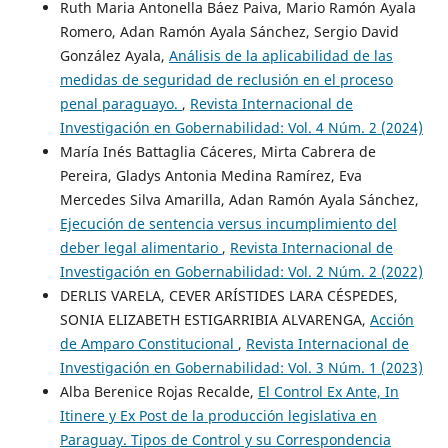
Ruth Maria Antonella Báez Paiva, Mario Ramón Ayala
Romero, Adan Ramón Ayala Sánchez, Sergio David
González Ayala,
Análisis de la aplicabilidad de las
medidas de seguridad de reclusión en el proceso
penal paraguayo.
,
Revista Internacional de
Investigación en Gobernabilidad: Vol. 4 Núm. 2 (2024)
María Inés Battaglia Cáceres, Mirta Cabrera de
Pereira, Gladys Antonia Medina Ramírez, Eva
Mercedes Silva Amarilla, Adan Ramón Ayala Sánchez,
Ejecución de sentencia versus incumplimiento del
deber legal alimentario
,
Revista Internacional de
Investigación en Gobernabilidad: Vol. 2 Núm. 2 (2022)
DERLIS VARELA, CEVER ARÍSTIDES LARA CÉSPEDES,
SONIA ELIZABETH ESTIGARRIBIA ALVARENGA,
Acción
de Amparo Constitucional
,
Revista Internacional de
Investigación en Gobernabilidad: Vol. 3 Núm. 1 (2023)
Alba Berenice Rojas Recalde,
El Control Ex Ante, In
Itinere y Ex Post de la producción legislativa en
Paraguay. Tipos de Control y su Correspondencia