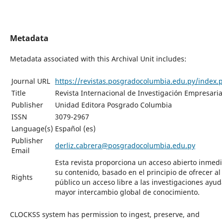
Metadata
Metadata associated with this Archival Unit includes:
Journal URL
https://revistas.posgradocolumbia.edu.py/index.p
Title
Revista Internacional de Investigación Empresaria
Publisher
Unidad Editora Posgrado Columbia
ISSN
3079-2967
Language(s)
Español (es)
Publisher
derliz.cabrera@posgradocolumbia.edu.py
Email
Esta revista proporciona un acceso abierto inmedi
su contenido, basado en el principio de ofrecer al
Rights
público un acceso libre a las investigaciones ayu
mayor intercambio global de conocimiento.
CLOCKSS system has permission to ingest, preserve, and