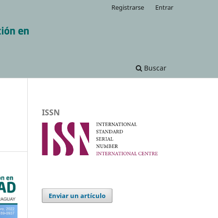
Registrarse
Entrar
Buscar
ISSN
Enviar un artículo