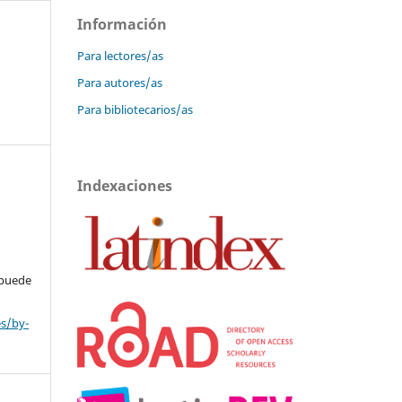
Información
Para lectores/as
Para autores/as
Para bibliotecarios/as
Indexaciones
 puede
es/by-