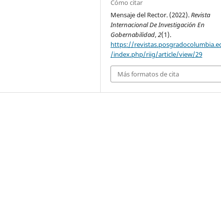
Cómo citar
Mensaje del Rector. (2022).
Revista
Internacional De Investigación En
Gobernabilidad
,
2
(1).
https://revistas.posgradocolumbia.e
/index.php/riig/article/view/29
Más formatos de cita