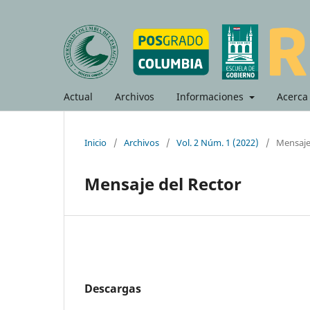
Actual
Archivos
Informaciones
Acerca
Inicio
/
Archivos
/
Vol. 2 Núm. 1 (2022)
/
Mensaje
Mensaje del Rector
Descargas