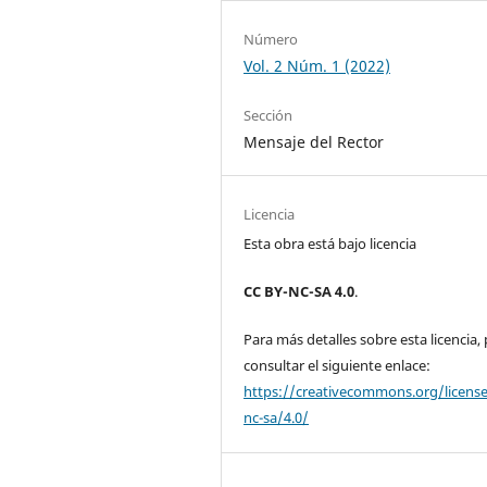
Número
Vol. 2 Núm. 1 (2022)
Sección
Mensaje del Rector
Licencia
Esta obra está bajo licencia
CC BY-NC-SA 4.0
.
Para más detalles sobre esta licencia,
consultar el siguiente enlace:
https://creativecommons.org/licens
nc-sa/4.0/