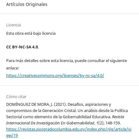
Art´ículos Originales
Licencia
Esta obra está bajo licencia
CC BY-NC-SA 4.0
.
Para más detalles sobre esta licencia, puede consultar el siguiente
enlace:
https://creativecommons.org/licenses/by-nc-sa/4.0/
Cómo citar
DOMÍNGUEZ DE MORA, J. (2021). Desafíos, aspiraciones y
compromisos de la Generación Cristal. Un análisis desde la Política
Sectorial como elemento de la Gobernabilidad Educativa.
Revista
Internacional De Investigación En Gobernabilidad
,
1
(2), 148-159.
https://revistas.posgradocolumbia.edu.py/index.php/riig/article/vi
ew/19