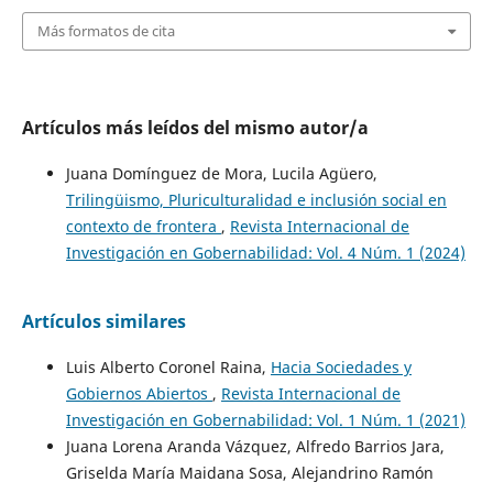
Más formatos de cita
Artículos más leídos del mismo autor/a
Juana Domínguez de Mora, Lucila Agüero,
Trilingüismo, Pluriculturalidad e inclusión social en
contexto de frontera
,
Revista Internacional de
Investigación en Gobernabilidad: Vol. 4 Núm. 1 (2024)
Artículos similares
Luis Alberto Coronel Raina,
Hacia Sociedades y
Gobiernos Abiertos
,
Revista Internacional de
Investigación en Gobernabilidad: Vol. 1 Núm. 1 (2021)
Juana Lorena Aranda Vázquez, Alfredo Barrios Jara,
Griselda María Maidana Sosa, Alejandrino Ramón