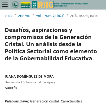
Inicio
/
Archivos
/
Vol. 1 Núm. 2 (2021)
/
Art´ículos Originales
Desafíos, aspiraciones y
compromisos de la Generación
Cristal. Un análisis desde la
Política Sectorial como elemento
de la Gobernabilidad Educativa.
JUANA DOMÍNGUEZ DE MORA
Universidad Columbia del Paraguay
Autor/a
Palabras clave:
Generación cristal, Característica,