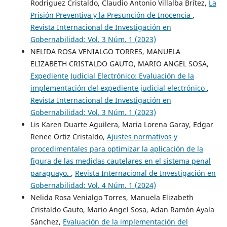
Rodriguez Cristaldo, Claudio Antonio Villalba Brítez,
La
Prisión Preventiva y la Presunción de Inocencia
,
Revista Internacional de Investigación en
Gobernabilidad: Vol. 3 Núm. 1 (2023)
NELIDA ROSA VENIALGO TORRES, MANUELA
ELIZABETH CRISTALDO GAUTO, MARIO ANGEL SOSA,
Expediente Judicial Electrónico: Evaluación de la
implementación del expediente judicial electrónico
,
Revista Internacional de Investigación en
Gobernabilidad: Vol. 3 Núm. 1 (2023)
Lis Karen Duarte Aguilera, Maria Lorena Garay, Edgar
Renee Ortiz Cristaldo,
Ajustes normativos y
procedimentales para optimizar la aplicación de la
figura de las medidas cautelares en el sistema penal
paraguayo.
,
Revista Internacional de Investigación en
Gobernabilidad: Vol. 4 Núm. 1 (2024)
Nelida Rosa Venialgo Torres, Manuela Elizabeth
Cristaldo Gauto, Mario Angel Sosa, Adan Ramón Ayala
Sánchez,
Evaluación de la implementación del