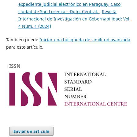
expediente judicial electrónico en Paraguay. Caso
ciudad de San Lorenzo – Dpto. Central.
,
Revista
Internacional de Investigación en Gobernabilidad: Vol.
4 Núm. 1 (2024)
También puede
Iniciar una búsqueda de similitud avanzada
para este artículo.
ISSN
Enviar un artículo