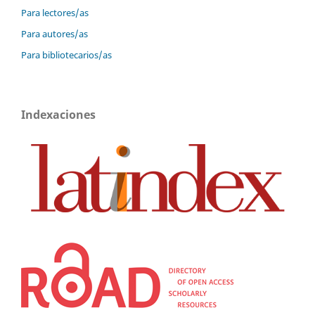
Para lectores/as
Para autores/as
Para bibliotecarios/as
Indexaciones