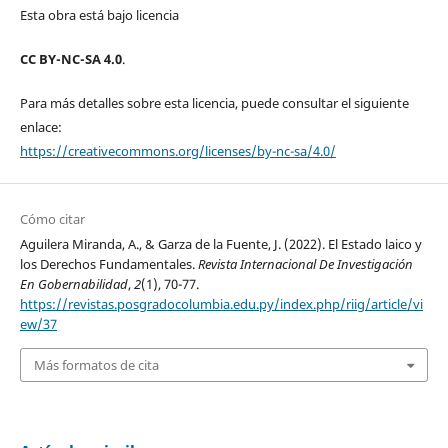
Esta obra está bajo licencia
CC BY-NC-SA 4.0
.
Para más detalles sobre esta licencia, puede consultar el siguiente
enlace:
https://creativecommons.org/licenses/by-nc-sa/4.0/
Cómo citar
Aguilera Miranda, A., & Garza de la Fuente, J. (2022). El Estado laico y
los Derechos Fundamentales.
Revista Internacional De Investigación
En Gobernabilidad
,
2
(1), 70-77.
https://revistas.posgradocolumbia.edu.py/index.php/riig/article/vi
ew/37
Más formatos de cita