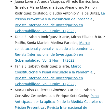
Juana Lorena Aranda Vázquez, Alfredo Barrios Jara,
Griselda María Maidana Sosa, Alejandrino Ramón
Rodriguez Cristaldo, Claudio Antonio Villalba Brítez,
La
Prisión Preventiva y la Presunción de Inocencia
,
Revista Internacional de Investigación en
Gobernabilidad: Vol. 3 Núm. 1 (2023)
Tania Elizabeth Rodríguez Iriarte, Mirna Elizabeth Ruíz
Patiño, Sonia Mariela Medina Paredes,
Marco
constitucional y penal vinculado a la pandemia
,
Revista Internacional de Investigación en
Gobernabilidad: Vol. 3 Núm. 1 (2023)
Tania Elizabeth Rodríguez Iriarte,
Marco
Constitucional y Penal vinculado a la Pandemia.
,
Revista Internacional de Investigación en
Gobernabilidad: Vol. 2 Núm. 1 (2022)
María Luisa Gutiérrez Giménez, Carina Elizabeth
González Céspedes, Luis Enrique Soto Godoy,
Pena
Anticipada por la aplicación de la Medida Cautelar de
Prisión Preventiva
,
Revista Internacional de