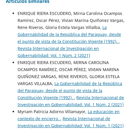
Artículos similares
ENRIQUE RIERA ESCUDERO, Mirna Carolina Ocampos
Ramírez, Oscar Pérez, Vivian Marina Quiñonez Vargas,
Rene Riveros, Gloria Estela Vargas Villalba,
La
Gobernabilidad de la República del Paraguay, desde
el punto de vista de la Constitución Vigente (1992).
,
Revista Internacional de Investigación en
Gobernabilidad: Vol. 1 Núm. 2 (2021)
ENRIQUE RIERA ESCUDERO, MIRNA CAROLINA
OCAMPOS RAMÍREZ, OSCAR PÉREZ, VIVIAN MARINA
QUIÑONEZ VARGAS, RENE RIVEROS, GLORIA ESTELA
VARGAS VILLALBA,
La Gobernabilidad de la República
del Paraguay, desde el punto de vista de la
Constitución Vigente (1992).
,
Revista Internacional de
Investigación en Gobernabilidad: Vol. 1 Núm. 2 (2021)
Myriam Patricia Adorno Villamayor,
La educación en
contexto de encierro.
,
Revista Internacional de
Investigación en Gobernabilidad: Vol. 1 Núm. 1 (2021)