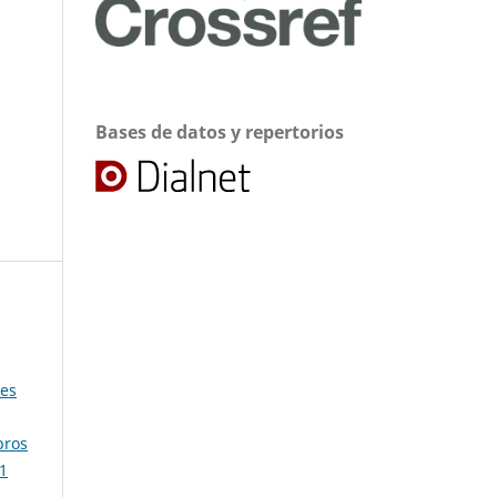
Bases de datos y repertorios
des
bros
 1