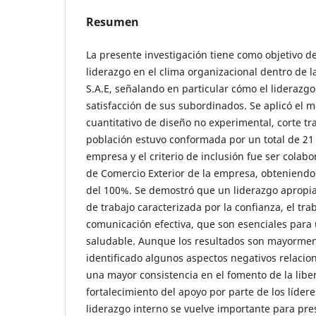
Resumen
La presente investigación tiene como objetivo de
liderazgo en el clima organizacional dentro de
S.A.E, señalando en particular cómo el liderazgo
satisfacción de sus subordinados. Se aplicó el
cuantitativo de diseño no experimental, corte tra
población estuvo conformada por un total de 21
empresa y el criterio de inclusión fue ser cola
de Comercio Exterior de la empresa, obteniendo
del 100%. Se demostró que un liderazgo apropi
de trabajo caracterizada por la confianza, el tr
comunicación efectiva, que son esenciales para
saludable. Aunque los resultados son mayorment
identificado algunos aspectos negativos relacio
una mayor consistencia en el fomento de la liber
fortalecimiento del apoyo por parte de los lídere
liderazgo interno se vuelve importante para pres