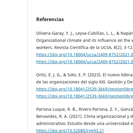
Referencias
Olivera-Garay, Y. J., Leyva-Cubillas, L. L., & Napá
Organizational climate and its influence on the
workers. Revista Científica de la UCSA, 8(2), 3-12
https://doi.org/10.18004/ucsa/2409-8752/2021.
https://doi.org/10.18004/ucsa/2409-8752/2021.
Ortíz, E. J. G., & Soto, E. P. (2023). El nuevo lide
de las organizaciones del siglo XXI. Gestión y Des
https://doi.org/10.18041/2539-3669/gestionlibr
https://doi.org/10.18041/2539-3669/gestionlibr
Pariona Luque, R. B., Rivero Pariona, Z. Y., Gonzá
Benavides, R. A. (2021). Clima organizacional y
administrativo: Estudio desde una universidad e
https://doi.org/10.52080/rvg93.21