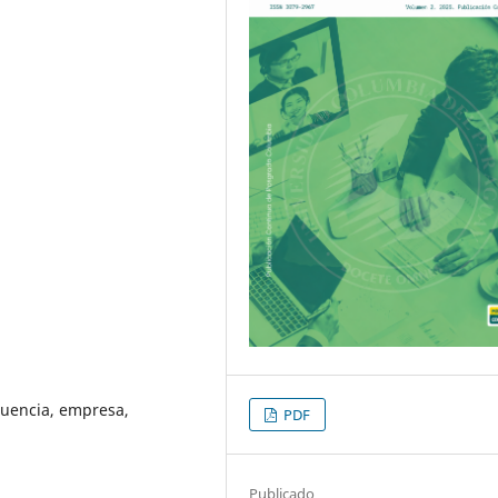
luencia, empresa,
PDF
Publicado