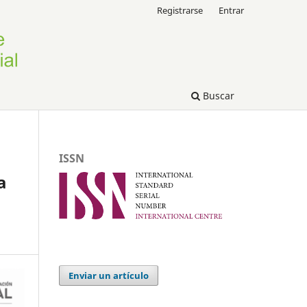
Registrarse
Entrar
Buscar
ISSN
a
Enviar un artículo