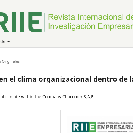
 de
os Originales
 en el clima organizacional dentro de l
nal climate within the Company Chacomer S.A.E.