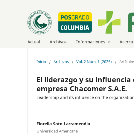
Actual
Archivos
Informaciones
Acerca
Inicio
/
Archivos
/
Vol. 2 Núm. 1 (2025)
/
Art´ícul
El liderazgo y su influencia
empresa Chacomer S.A.E.
Leadership and its influence on the organizatio
Fiorella Soto Larramendia
Universidad Americana