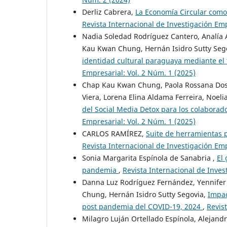
Derliz Cabrera,
La Economía Circular como
Revista Internacional de Investigación Emp
Nadia Soledad Rodríguez Cantero, Analía
Kau Kwan Chung, Hernán Isidro Sutty Seg
identidad cultural paraguaya mediante el 
Empresarial: Vol. 2 Núm. 1 (2025)
Chap Kau Kwan Chung, Paola Rossana Dos S
Viera, Lorena Elina Aldama Ferreira, Noe
del Social Media Detox para los colabora
Empresarial: Vol. 2 Núm. 1 (2025)
CARLOS RAMÍREZ,
Suite de herramientas p
Revista Internacional de Investigación Emp
Sonia Margarita Espínola de Sanabria ,
El
pandemia
,
Revista Internacional de Inves
Danna Luz Rodríguez Fernández, Yennifer
Chung, Hernán Isidro Sutty Segovia,
Impac
post pandemia del COVID-19, 2024
,
Revis
Milagro Luján Ortellado Espínola, Alejand