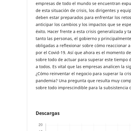
empresas de todo el mundo se encuentran expue
de esta situación de crisis, los dirigentes y eq
deben estar preparados para enfrentar los ret
anticipar los cambios y los impactos que se espe
éxito. Hacer frente a esta crisis generalizada y 
tanto las personas, el gobierno y principalment
obligadas a reflexionar sobre cómo reaccionar a
por el Covid-19. Así que ahora es el momento de
sobre todo de actuar para superar este tiempo 
a todos. Es vital que las empresas analicen la s
¿Cómo reinventar el negocio para superar la cri
pandemia? Una pregunta que resulta muy comple
sobre todo imprescindible para la subsistencia 
Descargas