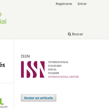
Registrarse
Entrar
Buscar
ISSN
és
Enviar un artículo