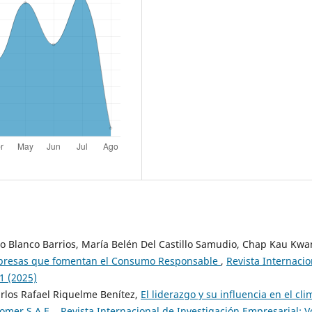
ro Blanco Barrios, María Belén Del Castillo Samudio, Chap Kau Kwa
mpresas que fomentan el Consumo Responsable
,
Revista Internacio
1 (2025)
arlos Rafael Riquelme Benítez,
El liderazgo y su influencia en el cli
comer S.A.E.
,
Revista Internacional de Investigación Empresarial: Vo