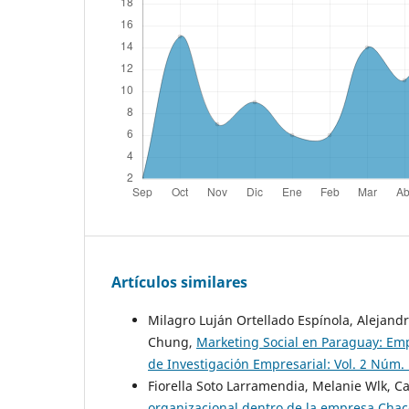
Artículos similares
Milagro Luján Ortellado Espínola, Alejand
Chung,
Marketing Social en Paraguay: E
de Investigación Empresarial: Vol. 2 Núm. 
Fiorella Soto Larramendia, Melanie Wlk, C
organizacional dentro de la empresa Cha