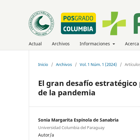
Actual
Archivos
Informaciones
Acerca
Inicio
/
Archivos
/
Vol. 1 Núm. 1 (2024)
/
Artículo
El gran desafío estratégic
de la pandemia
Sonia Margarita Espínola de Sanabria
Universidad Columbia del Paraguay
Autor/a