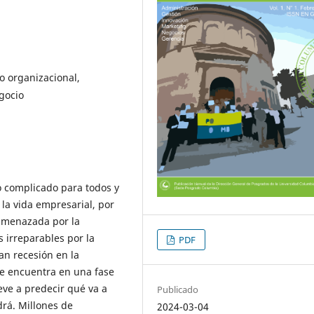
o organizacional,
gocio
 complicado para todos y
 la vida empresarial, por
 amenazada por la
 irreparables por la
PDF
n recesión en la
e encuentra en una fase
ve a predecir qué va a
Publicado
drá. Millones de
2024-03-04