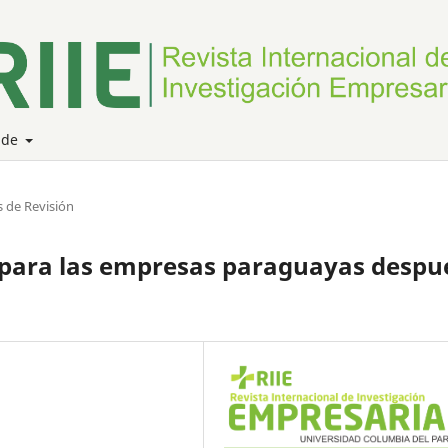
 de
s de Revisión
o para las empresas paraguayas despu