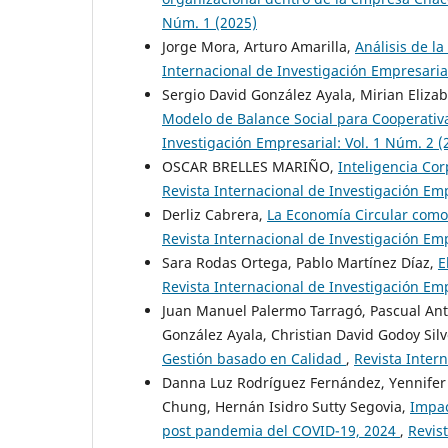
Núm. 1 (2025)
Jorge Mora, Arturo Amarilla,
Análisis de la
Internacional de Investigación Empresarial
Sergio David González Ayala, Mirian Eliz
Modelo de Balance Social para Cooperativ
Investigación Empresarial: Vol. 1 Núm. 2 (
OSCAR BRELLES MARIÑO,
Inteligencia Co
Revista Internacional de Investigación Emp
Derliz Cabrera,
La Economía Circular como
Revista Internacional de Investigación Emp
Sara Rodas Ortega, Pablo Martínez Díaz,
E
Revista Internacional de Investigación Emp
Juan Manuel Palermo Tarragó, Pascual Ant
González Ayala, Christian David Godoy Silv
Gestión basado en Calidad
,
Revista Inter
Danna Luz Rodríguez Fernández, Yennifer
Chung, Hernán Isidro Sutty Segovia,
Impac
post pandemia del COVID-19, 2024
,
Revis