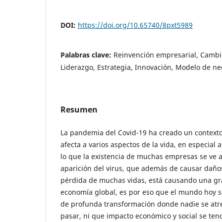
DOI:
https://doi.org/10.65740/8pxt5989
Palabras clave:
Reinvención empresarial, Cambi
Liderazgo, Estrategia, Innovación, Modelo de ne
Resumen
La pandemia del Covid-19 ha creado un contexto
afecta a varios aspectos de la vida, en especial a
lo que la existencia de muchas empresas se ve
aparición del virus, que además de causar daños
pérdida de muchas vidas, está causando una gra
economía global, es por eso que el mundo hoy s
de profunda transformación donde nadie se atre
pasar, ni que impacto económico y social se ten