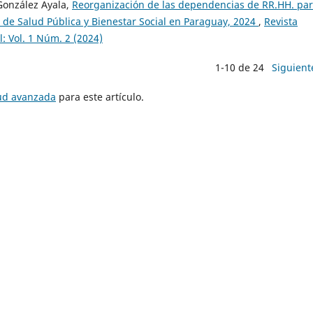
González Ayala,
Reorganización de las dependencias de RR.HH. par
io de Salud Pública y Bienestar Social en Paraguay, 2024
,
Revista
: Vol. 1 Núm. 2 (2024)
1-10 de 24
Siguient
tud avanzada
para este artículo.