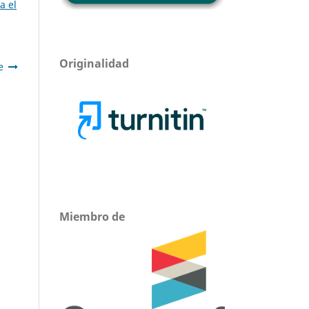
a el
Originalidad
e
Miembro de