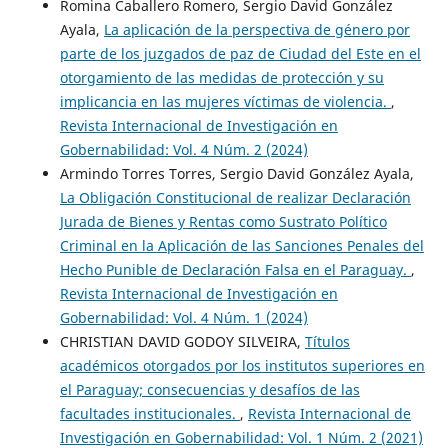
Romina Caballero Romero, Sergio David González
Ayala,
La aplicación de la perspectiva de género por
parte de los juzgados de paz de Ciudad del Este en el
otorgamiento de las medidas de protección y su
implicancia en las mujeres víctimas de violencia.
,
Revista Internacional de Investigación en
Gobernabilidad: Vol. 4 Núm. 2 (2024)
Armindo Torres Torres, Sergio David González Ayala,
La Obligación Constitucional de realizar Declaración
Jurada de Bienes y Rentas como Sustrato Político
Criminal en la Aplicación de las Sanciones Penales del
Hecho Punible de Declaración Falsa en el Paraguay.
,
Revista Internacional de Investigación en
Gobernabilidad: Vol. 4 Núm. 1 (2024)
CHRISTIAN DAVID GODOY SILVEIRA,
Títulos
académicos otorgados por los institutos superiores en
el Paraguay; consecuencias y desafíos de las
facultades institucionales.
,
Revista Internacional de
Investigación en Gobernabilidad: Vol. 1 Núm. 2 (2021)