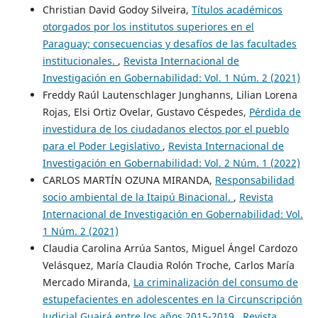
Christian David Godoy Silveira,
Títulos académicos
otorgados por los institutos superiores en el
Paraguay; consecuencias y desafíos de las facultades
institucionales.
,
Revista Internacional de
Investigación en Gobernabilidad: Vol. 1 Núm. 2 (2021)
Freddy Raúl Lautenschlager Junghanns, Lilian Lorena
Rojas, Elsi Ortiz Ovelar, Gustavo Céspedes,
Pérdida de
investidura de los ciudadanos electos por el pueblo
para el Poder Legislativo
,
Revista Internacional de
Investigación en Gobernabilidad: Vol. 2 Núm. 1 (2022)
CARLOS MARTÍN OZUNA MIRANDA,
Responsabilidad
socio ambiental de la Itaipú Binacional.
,
Revista
Internacional de Investigación en Gobernabilidad: Vol.
1 Núm. 2 (2021)
Claudia Carolina Arrúa Santos, Miguel Ángel Cardozo
Velásquez, María Claudia Rolón Troche, Carlos María
Mercado Miranda,
La criminalización del consumo de
estupefacientes en adolescentes en la Circunscripción
Judicial Guairá entre los años 2015-2019
,
Revista