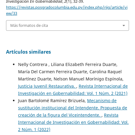
Investigación En Gobernabilidad
,
2
(1), 32-39.
https://revistas.posgradocolumbia.edu.py/index.php/riig/article/vi
ew/33
Más formatos de cita
Artículos similares
Nelly Contrera , Liliana Elizabeth Ferreira Duarte,
María Del Carmen Ferreira Duarte, Carolina Raquel
Martínez Duarte, Nelson Manuel Morínigo Espínola,
Justicia Juvenil Restaurativa.
,
Revista Internacional de
Investigación en Gobernabilidad: Vol. 1 Núm. 2 (2021)
Juan Bartolomé Ramírez Brizuela,
Mecanismo de
sustitución institucional del Intendente. Propuesta de
creación de la figura del Viceintendente.
,
Revista
Internacional de Investigación en Gobernabilidad: Vol.
2 Núm. 1 (2022)