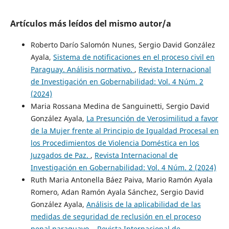
Artículos más leídos del mismo autor/a
Roberto Darío Salomón Nunes, Sergio David González
Ayala,
Sistema de notificaciones en el proceso civil en
Paraguay. Análisis normativo.
,
Revista Internacional
de Investigación en Gobernabilidad: Vol. 4 Núm. 2
(2024)
Maria Rossana Medina de Sanguinetti, Sergio David
González Ayala,
La Presunción de Verosimilitud a favor
de la Mujer frente al Principio de Igualdad Procesal en
los Procedimientos de Violencia Doméstica en los
Juzgados de Paz.
,
Revista Internacional de
Investigación en Gobernabilidad: Vol. 4 Núm. 2 (2024)
Ruth Maria Antonella Báez Paiva, Mario Ramón Ayala
Romero, Adan Ramón Ayala Sánchez, Sergio David
González Ayala,
Análisis de la aplicabilidad de las
medidas de seguridad de reclusión en el proceso
penal paraguayo.
,
Revista Internacional de