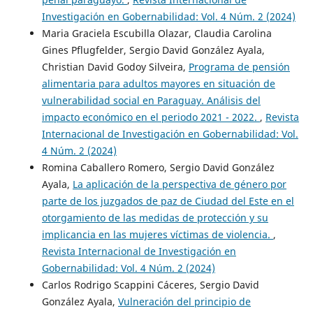
Investigación en Gobernabilidad: Vol. 4 Núm. 2 (2024)
Maria Graciela Escubilla Olazar, Claudia Carolina
Gines Pflugfelder, Sergio David González Ayala,
Christian David Godoy Silveira,
Programa de pensión
alimentaria para adultos mayores en situación de
vulnerabilidad social en Paraguay. Análisis del
impacto económico en el periodo 2021 - 2022.
,
Revista
Internacional de Investigación en Gobernabilidad: Vol.
4 Núm. 2 (2024)
Romina Caballero Romero, Sergio David González
Ayala,
La aplicación de la perspectiva de género por
parte de los juzgados de paz de Ciudad del Este en el
otorgamiento de las medidas de protección y su
implicancia en las mujeres víctimas de violencia.
,
Revista Internacional de Investigación en
Gobernabilidad: Vol. 4 Núm. 2 (2024)
Carlos Rodrigo Scappini Cáceres, Sergio David
González Ayala,
Vulneración del principio de