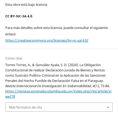
Esta obra está bajo licencia
CC BY-NC-SA 4.0
.
Para más detalles sobre esta licencia, puede consultar el siguiente
enlace:
https://creativecommons.org/licenses/by-nc-sa/4.0/
Cómo citar
Torres Torres, A., & González Ayala, S. D. (2024). La Obligación
Constitucional de realizar Declaración Jurada de Bienes y Rentas
como Sustrato Político Criminal en la Aplicación de las Sanciones
Penales del Hecho Punible de Declaración Falsa en el Paraguay.
Revista Internacional De Investigación En Gobernabilidad
,
4
(1), 73-84.
https://revistas.posgradocolumbia.edu.py/index.php/riig/article/vi
ew/78
Más formatos de cita