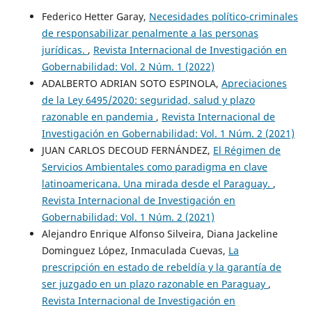
Federico Hetter Garay,
Necesidades político-criminales
de responsabilizar penalmente a las personas
jurídicas.
,
Revista Internacional de Investigación en
Gobernabilidad: Vol. 2 Núm. 1 (2022)
ADALBERTO ADRIAN SOTO ESPINOLA,
Apreciaciones
de la Ley 6495/2020: seguridad, salud y plazo
razonable en pandemia
,
Revista Internacional de
Investigación en Gobernabilidad: Vol. 1 Núm. 2 (2021)
JUAN CARLOS DECOUD FERNÁNDEZ,
El Régimen de
Servicios Ambientales como paradigma en clave
latinoamericana. Una mirada desde el Paraguay.
,
Revista Internacional de Investigación en
Gobernabilidad: Vol. 1 Núm. 2 (2021)
Alejandro Enrique Alfonso Silveira, Diana Jackeline
Dominguez López, Inmaculada Cuevas,
La
prescripción en estado de rebeldía y la garantía de
ser juzgado en un plazo razonable en Paraguay
,
Revista Internacional de Investigación en