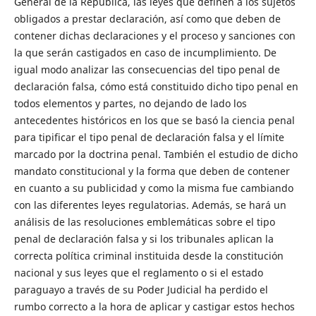
General de la República, las leyes que definen a los sujetos
obligados a prestar declaración, así como que deben de
contener dichas declaraciones y el proceso y sanciones con
la que serán castigados en caso de incumplimiento. De
igual modo analizar las consecuencias del tipo penal de
declaración falsa, cómo está constituido dicho tipo penal en
todos elementos y partes, no dejando de lado los
antecedentes históricos en los que se basó la ciencia penal
para tipificar el tipo penal de declaración falsa y el límite
marcado por la doctrina penal. También el estudio de dicho
mandato constitucional y la forma que deben de contener
en cuanto a su publicidad y como la misma fue cambiando
con las diferentes leyes regulatorias. Además, se hará un
análisis de las resoluciones emblemáticas sobre el tipo
penal de declaración falsa y si los tribunales aplican la
correcta política criminal instituida desde la constitución
nacional y sus leyes que el reglamento o si el estado
paraguayo a través de su Poder Judicial ha perdido el
rumbo correcto a la hora de aplicar y castigar estos hechos