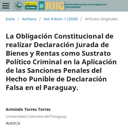
Inicio
/
Archivos
/
Vol. 4 Núm. 1 (2024)
/
Art´ículos Originales
La Obligación Constitucional de
realizar Declaración Jurada de
Bienes y Rentas como Sustrato
Político Criminal en la Aplicación
de las Sanciones Penales del
Hecho Punible de Declaración
Falsa en el Paraguay.
Armindo Torres Torres
Universidad Columbia del Paraguay
Autor/a