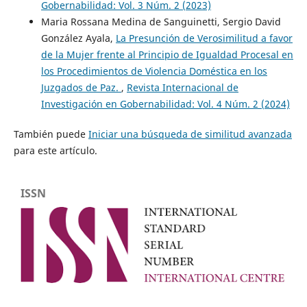
Gobernabilidad: Vol. 3 Núm. 2 (2023)
Maria Rossana Medina de Sanguinetti, Sergio David
González Ayala,
La Presunción de Verosimilitud a favor
de la Mujer frente al Principio de Igualdad Procesal en
los Procedimientos de Violencia Doméstica en los
Juzgados de Paz.
,
Revista Internacional de
Investigación en Gobernabilidad: Vol. 4 Núm. 2 (2024)
También puede
Iniciar una búsqueda de similitud avanzada
para este artículo.
ISSN