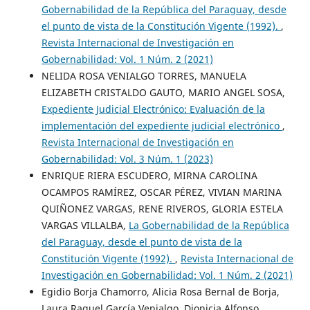
Gobernabilidad de la República del Paraguay, desde
el punto de vista de la Constitución Vigente (1992).
,
Revista Internacional de Investigación en
Gobernabilidad: Vol. 1 Núm. 2 (2021)
NELIDA ROSA VENIALGO TORRES, MANUELA
ELIZABETH CRISTALDO GAUTO, MARIO ANGEL SOSA,
Expediente Judicial Electrónico: Evaluación de la
implementación del expediente judicial electrónico
,
Revista Internacional de Investigación en
Gobernabilidad: Vol. 3 Núm. 1 (2023)
ENRIQUE RIERA ESCUDERO, MIRNA CAROLINA
OCAMPOS RAMÍREZ, OSCAR PÉREZ, VIVIAN MARINA
QUIÑONEZ VARGAS, RENE RIVEROS, GLORIA ESTELA
VARGAS VILLALBA,
La Gobernabilidad de la República
del Paraguay, desde el punto de vista de la
Constitución Vigente (1992).
,
Revista Internacional de
Investigación en Gobernabilidad: Vol. 1 Núm. 2 (2021)
Egidio Borja Chamorro, Alicia Rosa Bernal de Borja,
Laura Raquel García Venialgo, Dionicia Alfonso