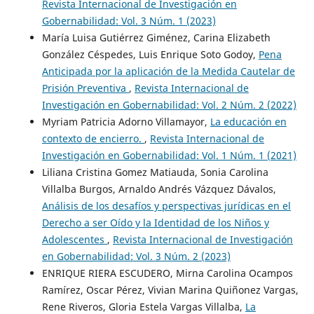
Revista Internacional de Investigación en
Gobernabilidad: Vol. 3 Núm. 1 (2023)
María Luisa Gutiérrez Giménez, Carina Elizabeth
González Céspedes, Luis Enrique Soto Godoy,
Pena
Anticipada por la aplicación de la Medida Cautelar de
Prisión Preventiva
,
Revista Internacional de
Investigación en Gobernabilidad: Vol. 2 Núm. 2 (2022)
Myriam Patricia Adorno Villamayor,
La educación en
contexto de encierro.
,
Revista Internacional de
Investigación en Gobernabilidad: Vol. 1 Núm. 1 (2021)
Liliana Cristina Gomez Matiauda, Sonia Carolina
Villalba Burgos, Arnaldo Andrés Vázquez Dávalos,
Análisis de los desafíos y perspectivas jurídicas en el
Derecho a ser Oído y la Identidad de los Niños y
Adolescentes
,
Revista Internacional de Investigación
en Gobernabilidad: Vol. 3 Núm. 2 (2023)
ENRIQUE RIERA ESCUDERO, Mirna Carolina Ocampos
Ramírez, Oscar Pérez, Vivian Marina Quiñonez Vargas,
Rene Riveros, Gloria Estela Vargas Villalba,
La