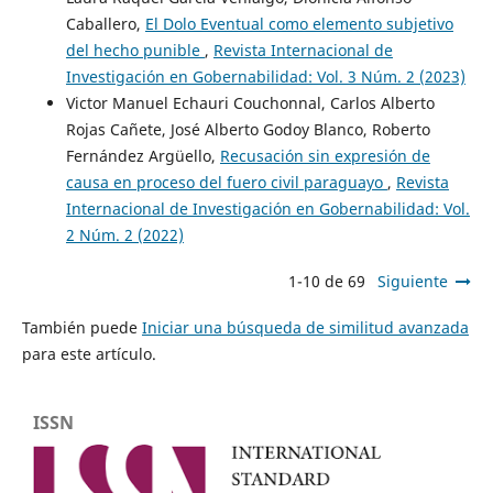
Caballero,
El Dolo Eventual como elemento subjetivo
del hecho punible
,
Revista Internacional de
Investigación en Gobernabilidad: Vol. 3 Núm. 2 (2023)
Victor Manuel Echauri Couchonnal, Carlos Alberto
Rojas Cañete, José Alberto Godoy Blanco, Roberto
Fernández Argüello,
Recusación sin expresión de
causa en proceso del fuero civil paraguayo
,
Revista
Internacional de Investigación en Gobernabilidad: Vol.
2 Núm. 2 (2022)
1-10 de 69
Siguiente
También puede
Iniciar una búsqueda de similitud avanzada
para este artículo.
ISSN