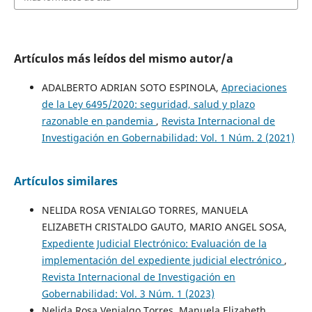
Artículos más leídos del mismo autor/a
ADALBERTO ADRIAN SOTO ESPINOLA,
Apreciaciones
de la Ley 6495/2020: seguridad, salud y plazo
razonable en pandemia
,
Revista Internacional de
Investigación en Gobernabilidad: Vol. 1 Núm. 2 (2021)
Artículos similares
NELIDA ROSA VENIALGO TORRES, MANUELA
ELIZABETH CRISTALDO GAUTO, MARIO ANGEL SOSA,
Expediente Judicial Electrónico: Evaluación de la
implementación del expediente judicial electrónico
,
Revista Internacional de Investigación en
Gobernabilidad: Vol. 3 Núm. 1 (2023)
Nelida Rosa Venialgo Torres, Manuela Elizabeth