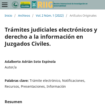
Inicio
/
Archivos
/
Vol. 2 Núm. 1 (2022)
/
Art´ículos Originales
Trámites judiciales electrónicos y
derecho a la información en
Juzgados Civiles.
Adalberto Adrián Soto Espínola
Autor/a
Palabras clave:
Trámite electrónico, Notificaciones,
Recursos, Presentaciones, Información
Resumen