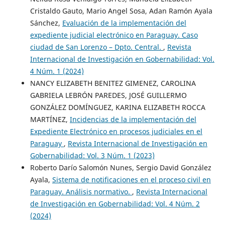
Cristaldo Gauto, Mario Angel Sosa, Adan Ramón Ayala
Sánchez,
Evaluación de la implementación del
expediente judicial electrónico en Paraguay. Caso
ciudad de San Lorenzo – Dpto. Central.
,
Revista
Internacional de Investigación en Gobernabilidad: Vol.
4 Núm. 1 (2024)
NANCY ELIZABETH BENITEZ GIMENEZ, CAROLINA
GABRIELA LEBRÓN PAREDES, JOSÉ GUILLERMO
GONZÁLEZ DOMÍNGUEZ, KARINA ELIZABETH ROCCA
MARTÍNEZ,
Incidencias de la implementación del
Expediente Electrónico en procesos judiciales en el
Paraguay
,
Revista Internacional de Investigación en
Gobernabilidad: Vol. 3 Núm. 1 (2023)
Roberto Darío Salomón Nunes, Sergio David González
Ayala,
Sistema de notificaciones en el proceso civil en
Paraguay. Análisis normativo.
,
Revista Internacional
de Investigación en Gobernabilidad: Vol. 4 Núm. 2
(2024)