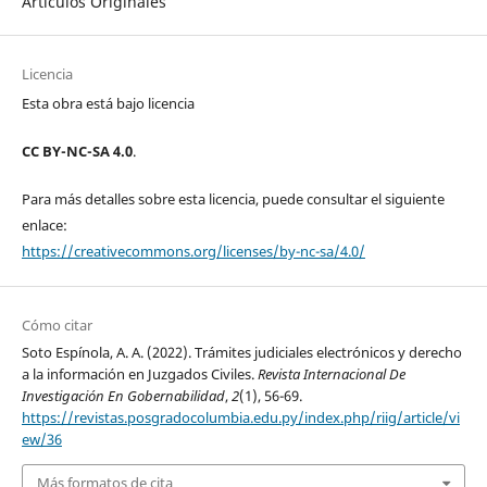
Art´ículos Originales
Licencia
Esta obra está bajo licencia
CC BY-NC-SA 4.0
.
Para más detalles sobre esta licencia, puede consultar el siguiente
enlace:
https://creativecommons.org/licenses/by-nc-sa/4.0/
Cómo citar
Soto Espínola, A. A. (2022). Trámites judiciales electrónicos y derecho
a la información en Juzgados Civiles.
Revista Internacional De
Investigación En Gobernabilidad
,
2
(1), 56-69.
https://revistas.posgradocolumbia.edu.py/index.php/riig/article/vi
ew/36
Más formatos de cita