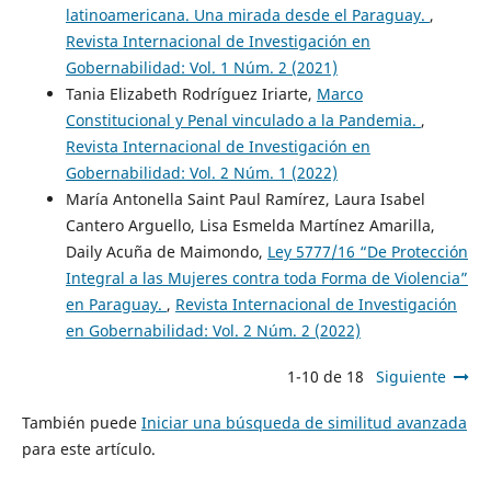
latinoamericana. Una mirada desde el Paraguay.
,
Revista Internacional de Investigación en
Gobernabilidad: Vol. 1 Núm. 2 (2021)
Tania Elizabeth Rodríguez Iriarte,
Marco
Constitucional y Penal vinculado a la Pandemia.
,
Revista Internacional de Investigación en
Gobernabilidad: Vol. 2 Núm. 1 (2022)
María Antonella Saint Paul Ramírez, Laura Isabel
Cantero Arguello, Lisa Esmelda Martínez Amarilla,
Daily Acuña de Maimondo,
Ley 5777/16 “De Protección
Integral a las Mujeres contra toda Forma de Violencia”
en Paraguay.
,
Revista Internacional de Investigación
en Gobernabilidad: Vol. 2 Núm. 2 (2022)
1-10 de 18
Siguiente
También puede
Iniciar una búsqueda de similitud avanzada
para este artículo.