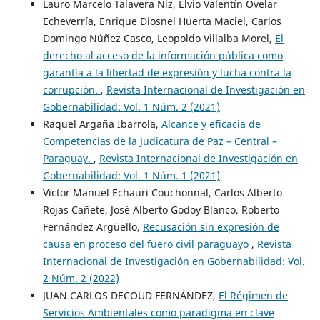
Lauro Marcelo Talavera Niz, Elvio Valentín Ovelar
Echeverría, Enrique Diosnel Huerta Maciel, Carlos
Domingo Núñez Casco, Leopoldo Villalba Morel,
El
derecho al acceso de la información pública como
garantía a la libertad de expresión y lucha contra la
corrupción.
,
Revista Internacional de Investigación en
Gobernabilidad: Vol. 1 Núm. 2 (2021)
Raquel Argaña Ibarrola,
Alcance y eficacia de
Competencias de la Judicatura de Paz – Central –
Paraguay.
,
Revista Internacional de Investigación en
Gobernabilidad: Vol. 1 Núm. 1 (2021)
Victor Manuel Echauri Couchonnal, Carlos Alberto
Rojas Cañete, José Alberto Godoy Blanco, Roberto
Fernández Argüello,
Recusación sin expresión de
causa en proceso del fuero civil paraguayo
,
Revista
Internacional de Investigación en Gobernabilidad: Vol.
2 Núm. 2 (2022)
JUAN CARLOS DECOUD FERNÁNDEZ,
El Régimen de
Servicios Ambientales como paradigma en clave