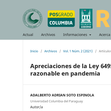
Actual
Archivos
Informaciones
Acerca
Inicio
/
Archivos
/
Vol. 1 Núm. 2 (2021)
/
Artículo
Apreciaciones de la Ley 649
razonable en pandemia
ADALBERTO ADRIAN SOTO ESPINOLA
Universidad Columbia del Paraguay
Autor/a