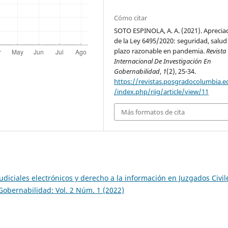
Cómo citar
SOTO ESPINOLA, A. A. (2021). Aprecia
de la Ley 6495/2020: seguridad, salud
plazo razonable en pandemia.
Revista
Internacional De Investigación En
Gobernabilidad
,
1
(2), 25-34.
https://revistas.posgradocolumbia.e
/index.php/riig/article/view/11
Más formatos de cita
udiciales electrónicos y derecho a la información en Juzgados Civil
Gobernabilidad: Vol. 2 Núm. 1 (2022)