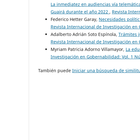
La inmediatez en audiencias vía telemática
Guairá durante el año 2022
,
Revista Inter
Federico Hetter Garay,
Necesidades polític
Revista Internacional de Investigación en 
Adalberto Adrián Soto Espínola,
Trámites j
Revista Internacional de Investigación en 
Myriam Patricia Adorno Villamayor,
La edu
Investigación en Gobernabilidad: Vol. 1 N
También puede
Iniciar una búsqueda de simili