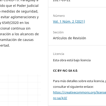
ido que el Poder Judicial
o medidas de seguridad,
Número
 evitar aglomeraciones y
Vol. 1 Núm. 2 (2021)
ey 6549/2020 en los
cional continua sin
Sección
oración a los alcances de
Artículos de Revisión
tramitación de causas
bertad.
Licencia
Esta obra está bajo licencia
CC BY-NC-SA 4.0
.
Para más detalles sobre esta licencia,
consultar el siguiente enlace:
https://creativecommons.org/licens
nc-sa/4.0/