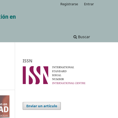
Registrarse
Entrar
Buscar
ISSN
Enviar un artículo