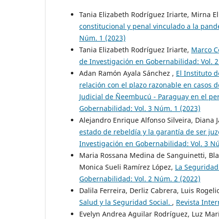
Tania Elizabeth Rodríguez Iriarte, Mirna 
constitucional y penal vinculado a la pan
Núm. 1 (2023)
Tania Elizabeth Rodríguez Iriarte,
Marco Co
de Investigación en Gobernabilidad: Vol. 
Adan Ramón Ayala Sánchez ,
El Instituto
relación con el plazo razonable en casos d
Judicial de Ñeembucú - Paraguay en el pe
Gobernabilidad: Vol. 3 Núm. 1 (2023)
Alejandro Enrique Alfonso Silveira, Dian
estado de rebeldía y la garantía de ser j
Investigación en Gobernabilidad: Vol. 3 N
Maria Rossana Medina de Sanguinetti, Bla
Monica Sueli Ramírez López,
La Seguridad
Gobernabilidad: Vol. 2 Núm. 2 (2022)
Dalila Ferreira, Derliz Cabrera, Luis Rogel
Salud y la Seguridad Social.
,
Revista Inte
Evelyn Andrea Aguilar Rodríguez, Luz Marí