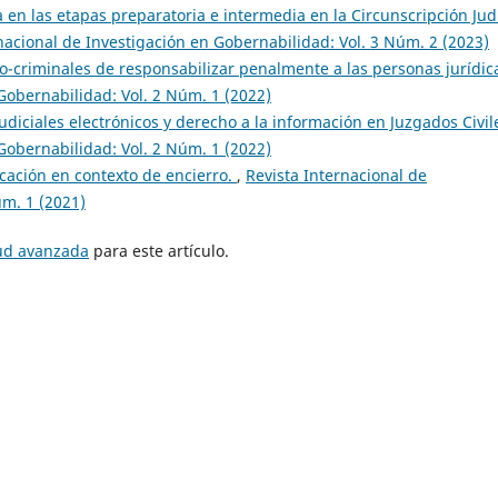
 en las etapas preparatoria e intermedia en la Circunscripción Judi
nacional de Investigación en Gobernabilidad: Vol. 3 Núm. 2 (2023)
o-criminales de responsabilizar penalmente a las personas jurídic
Gobernabilidad: Vol. 2 Núm. 1 (2022)
udiciales electrónicos y derecho a la información en Juzgados Civil
Gobernabilidad: Vol. 2 Núm. 1 (2022)
cación en contexto de encierro.
,
Revista Internacional de
úm. 1 (2021)
tud avanzada
para este artículo.