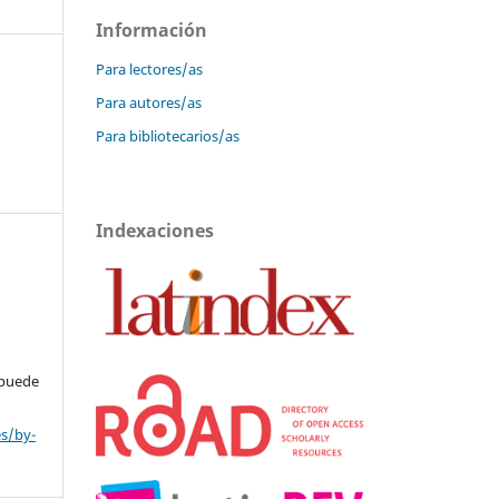
Información
Para lectores/as
Para autores/as
Para bibliotecarios/as
Indexaciones
 puede
es/by-