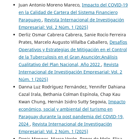
Juan Antonio Moreno Mareco,
Impacto del COVID-19
en la Calidad de Cartera del Sistema Financiero
Paraguayo
,
Revista Internacional de Investigación
Empresarial: Vol. 2 Núm. 1 (2025)
Derliz Osmar Cabrera Cabrera, Sanie Rocío Ferreira
Prates, Marcelo Augusto Villalba Caballero,
Desafíos
Operativos y Estrategias de Mitigación en el Control
de la Tuberculosis en el Gran Asunción:Análisis
Cualitativo del Plan Nacional, Año 2022
,
Revista
Internacional de Investigación Empresarial: Vol. 2
Núm. 1 (2025)
Danna Luz Rodríguez Fernández, Yennifer Dahiana
Cazal Irala, Bethania Colman Espínola, Chap Kau
Kwan Chung, Hernán Isidro Sutty Segovia,
Impacto
económico, social y ambiental del turismo en
Paraguay durante la post pandemia del COVID-19,
2024
,
Revista Internacional de Investigación
Empresarial: Vol. 2 Núm. 1 (2025)
Denis Monges, Marco Verón, Roger de Melo, Elisa