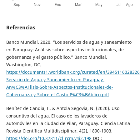
Referencias
Banco Mundial. 2020. “Los servicios de agua y saneamiento
en Paraguay: Análisis sobre aspectos institucionales, de
gobernanza y el gasto público.” Banco Mundial,
Washington, DC.
https://documents1.worldbank.org/curated/en/3945116028326
Servicio-de-Agua-y-Saneamiento-en-Paraguay-
An%C3%A1lisis-Sobre-Aspectos-Institucionales-de-
Gobernanza-y-Sobre-el-Gasto-P%C3%BAblico.pdf
Benítez de Candia, I., & Antola Segovia, N. (2020). Uso
consuntivo del agua. El caso de los lavaderos de
automóviles en la ciudad de Pilar, Paraguay. Ciencia Latina
Revista Científica Multidisciplinar, 4(2), 1890-1903.
https://doi.org/10.37811/cl_rcm.v4i2.198
DOI: