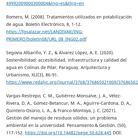
49992009000300004&lng=es&tlng=en
Romero, M. (2008). Tratamientos utilizados en potabilización
de agua. Boletín Electrónico, 8, 1-12.
https://fgsalazar.net/LANDIVAR/ING-
PRIMERO/boletin08/URL_08_ING02.pdf
Segovia Albariño, Y. Z., & Álvarez López, A. E. (2020).
Sostenibilidad: accesibilidad, infraestructura y calidad del
agua en Colinas de Pilar, Paraguay. Arquitectura y
Urbanismo, XLI(3), 86-91.
https://www.redalyc.org/journal/3768/376865021009/37686502
Vargas-Restrepo, C. M., Gutiérrez-Monsalve, J. A., Vélez-
Rivera, D. A., Gómez-Betancur, M. A., Aguirre-Cardona, D. A.,
Quintero-Osorio, L. A., & Franco-Montoya, J. C. (2021).
Gestión del manejo de residuos sólidos: un problema
ambiental en la universidad. Pensamiento & Gestión, (50),
117-152.
https://doi.org/10.14482/pege.50.628.445
DOI: