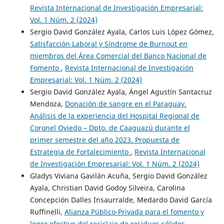
Revista Internacional de Investigación Empresarial:
Vol. 1 Núm. 2 (2024)
Sergio David González Ayala, Carlos Luis López Gómez,
Satisfacción Laboral y Síndrome de Burnout en
miembros del Área Comercial del Banco Nacional de
Fomento
,
Revista Internacional de Investigación
Empresarial: Vol. 1 Núm. 2 (2024)
Sergio David González Ayala, Ángel Agustín Santacruz
Mendoza,
Donación de sangre en el Paraguay.
Análisis de la experiencia del Hospital Regional de
Coronel Oviedo – Dpto. de Caaguazú durante el
primer semestre del año 2023. Propuesta de
Estrategia de Fortalecimiento
,
Revista Internacional
de Investigación Empresarial: Vol. 1 Núm. 2 (2024)
Gladys Viviana Gavilán Acuña, Sergio David González
Ayala, Christian David Godoy Silveira, Carolina
Concepción Dalles Insaurralde, Medardo David García
Ruffinelli,
Alianza Público-Privada para el fomento y
logro efectivo del reciclaje de residuos sólidos