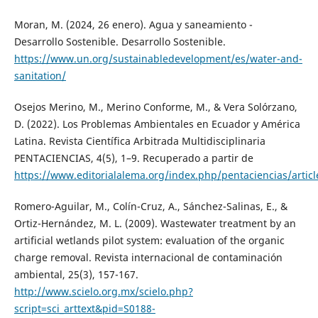
Moran, M. (2024, 26 enero). Agua y saneamiento -
Desarrollo Sostenible. Desarrollo Sostenible.
https://www.un.org/sustainabledevelopment/es/water-and-
sanitation/
Osejos Merino, M., Merino Conforme, M., & Vera Solórzano,
D. (2022). Los Problemas Ambientales en Ecuador y América
Latina. Revista Científica Arbitrada Multidisciplinaria
PENTACIENCIAS, 4(5), 1–9. Recuperado a partir de
https://www.editorialalema.org/index.php/pentaciencias/artic
Romero-Aguilar, M., Colín-Cruz, A., Sánchez-Salinas, E., &
Ortiz-Hernández, M. L. (2009). Wastewater treatment by an
artificial wetlands pilot system: evaluation of the organic
charge removal. Revista internacional de contaminación
ambiental, 25(3), 157-167.
http://www.scielo.org.mx/scielo.php?
script=sci_arttext&pid=S0188-