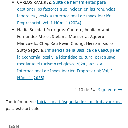
CARLOS RAMÍREZ,
Suite de herramientas para
gestionar los factores que inciden en las renuncias
laborales
,
Revista Internacional de Investigación
Empresarial: Vol. 1 Núm. 1 (2024)
Nadia Soledad Rodríguez Cantero, Analía Arami
Fernández Morel, Stefania Monserrat Agüero
Mancuello, Chap Kau Kwan Chung, Hernán Isidro
Sutty Segovia,
Influencia de la Basílica de Caacupé en
la economía local y la identidad cultural paraguaya
mediante el turismo religioso, 2024
,
Revista
Internacional de Investigación Empresarial: Vol. 2
Núm. 1 (2025)
1-10 de 24
Siguiente
También puede
Iniciar una búsqueda de similitud avanzada
para este artículo.
ISSN