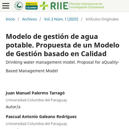
Inicio
/
Archivos
/
Vol. 2 Núm. 1 (2025)
/
Art´ículos Originales
Modelo de gestión de agua
potable. Propuesta de un Modelo
de Gestión basado en Calidad
Drinking water management model. Proposal for aQuality-
Based Management Model
Juan Manuel Palermo Tarragó
Universidad Columbia del Paraguay
Autor/a
Pascual Antonio Galeano Rodríguez
Universidad Columbia del Paraguay