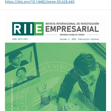
https://doi.org/10.14482/pege.50.628.445