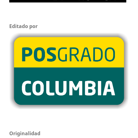
Editado por
Originalidad