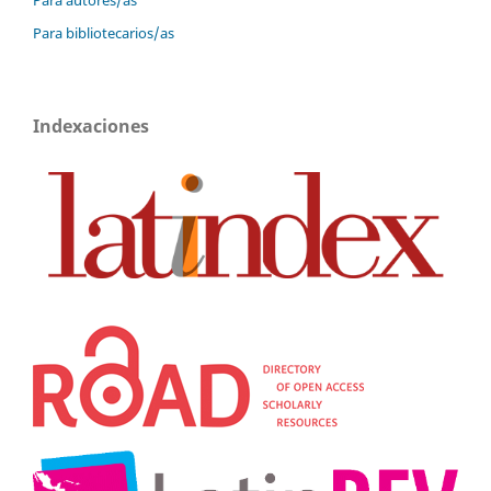
Para autores/as
Para bibliotecarios/as
Indexaciones