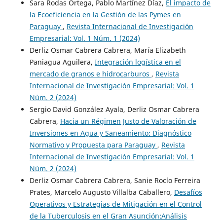
Sara Rodas Ortega, Pablo Martínez Díaz,
El impacto de
la Ecoeficiencia en la Gestión de las Pymes en
Paraguay
,
Revista Internacional de Investigación
Empresarial: Vol. 1 Núm. 1 (2024)
Derliz Osmar Cabrera Cabrera, María Elizabeth
Paniagua Aguilera,
Integración logística en el
mercado de granos e hidrocarburos
,
Revista
Internacional de Investigación Empresarial: Vol. 1
Núm. 2 (2024)
Sergio David González Ayala, Derliz Osmar Cabrera
Cabrera,
Hacia un Régimen Justo de Valoración de
Inversiones en Agua y Saneamiento: Diagnóstico
Normativo y Propuesta para Paraguay
,
Revista
Internacional de Investigación Empresarial: Vol. 1
Núm. 2 (2024)
Derliz Osmar Cabrera Cabrera, Sanie Rocío Ferreira
Prates, Marcelo Augusto Villalba Caballero,
Desafíos
Operativos y Estrategias de Mitigación en el Control
de la Tuberculosis en el Gran Asunción:Análisis