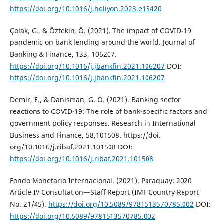
https://doi.org/10.1016/j.heliyon.2023.e15420
Çolak, G., & Öztekin, Ö. (2021). The impact of COVID-19
pandemic on bank lending around the world. Journal of
Banking & Finance, 133, 106207.
https://doi.org/10.1016/j.jbankfin.2021.106207
DOI:
https://doi.org/10.1016/j.jbankfin.2021.106207
Demir, E., & Danisman, G. O. (2021). Banking sector
reactions to COVID-19: The role of bank-specific factors and
government policy responses. Research in International
Business and Finance, 58,101508. https://doi.
org/10.1016/j.ribaf.2021.101508 DOI:
https://doi.org/10.1016/j.ribaf.2021.101508
Fondo Monetario Internacional. (2021). Paraguay: 2020
Article IV Consultation—Staff Report (IMF Country Report
No. 21/45).
https://doi.org/10.5089/9781513570785.002
DOI:
https://doi.org/10.5089/9781513570785.002