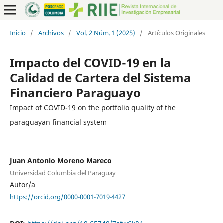
Inicio
/
Archivos
/
Vol. 2 Núm. 1 (2025)
/
Art´ículos Originales
Impacto del COVID-19 en la
Calidad de Cartera del Sistema
Financiero Paraguayo
Impact of COVID-19 on the portfolio quality of the
paraguayan financial system
Juan Antonio Moreno Mareco
Universidad Columbia del Paraguay
Autor/a
https://orcid.org/0000-0001-7019-4427