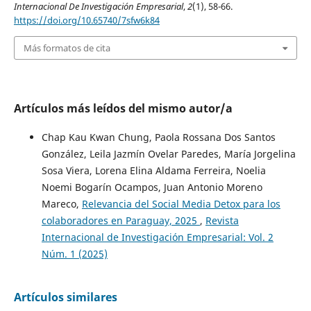
Internacional De Investigación Empresarial
,
2
(1), 58-66.
https://doi.org/10.65740/7sfw6k84
Más formatos de cita
Artículos más leídos del mismo autor/a
Chap Kau Kwan Chung, Paola Rossana Dos Santos
González, Leila Jazmín Ovelar Paredes, María Jorgelina
Sosa Viera, Lorena Elina Aldama Ferreira, Noelia
Noemi Bogarín Ocampos, Juan Antonio Moreno
Mareco,
Relevancia del Social Media Detox para los
colaboradores en Paraguay, 2025
,
Revista
Internacional de Investigación Empresarial: Vol. 2
Núm. 1 (2025)
Artículos similares