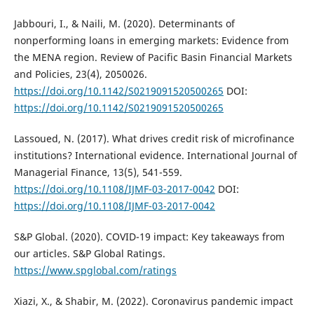
Jabbouri, I., & Naili, M. (2020). Determinants of
nonperforming loans in emerging markets: Evidence from
the MENA region. Review of Pacific Basin Financial Markets
and Policies, 23(4), 2050026.
https://doi.org/10.1142/S0219091520500265
DOI:
https://doi.org/10.1142/S0219091520500265
Lassoued, N. (2017). What drives credit risk of microfinance
institutions? International evidence. International Journal of
Managerial Finance, 13(5), 541-559.
https://doi.org/10.1108/IJMF-03-2017-0042
DOI:
https://doi.org/10.1108/IJMF-03-2017-0042
S&P Global. (2020). COVID-19 impact: Key takeaways from
our articles. S&P Global Ratings.
https://www.spglobal.com/ratings
Xiazi, X., & Shabir, M. (2022). Coronavirus pandemic impact