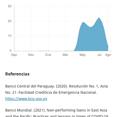
Referencias
Banco Central del Paraguay. (2020). Resolución No. 1, Acta
No. 21: Facilidad Crediticia de Emergencia Nacional.
https://www.bcp.gov.py
Banco Mundial. (2021). Non-performing loans in East Asia
and the Pacific: Practices and lessons in times of COVID-19.