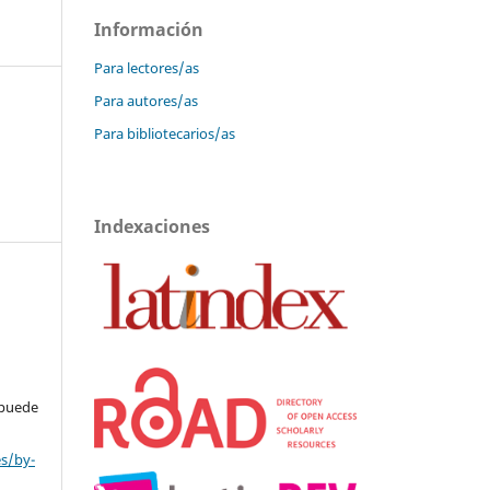
Información
Para lectores/as
Para autores/as
Para bibliotecarios/as
Indexaciones
 puede
es/by-