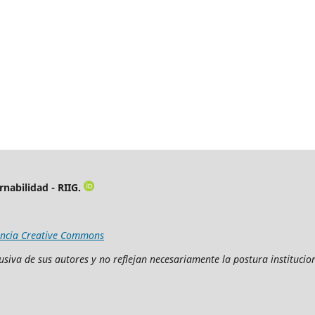
rnabilidad - RIIG.
encia Creative Commons
siva de sus autores y no reflejan necesariamente la postura institucion