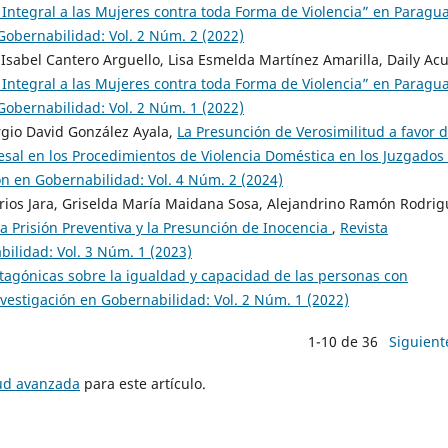
 Integral a las Mujeres contra toda Forma de Violencia” en Paragu
Gobernabilidad: Vol. 2 Núm. 2 (2022)
 Isabel Cantero Arguello, Lisa Esmelda Martínez Amarilla, Daily Ac
 Integral a las Mujeres contra toda Forma de Violencia” en Paragu
Gobernabilidad: Vol. 2 Núm. 1 (2022)
gio David González Ayala,
La Presunción de Verosimilitud a favor d
cesal en los Procedimientos de Violencia Doméstica en los Juzgados
ón en Gobernabilidad: Vol. 4 Núm. 2 (2024)
rios Jara, Griselda María Maidana Sosa, Alejandrino Ramón Rodrig
a Prisión Preventiva y la Presunción de Inocencia
,
Revista
bilidad: Vol. 3 Núm. 1 (2023)
agónicas sobre la igualdad y capacidad de las personas con
nvestigación en Gobernabilidad: Vol. 2 Núm. 1 (2022)
1-10 de 36
Siguient
tud avanzada
para este artículo.