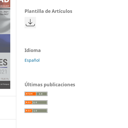
Plantilla de Artículos
Idioma
Español
Últimas publicaciones