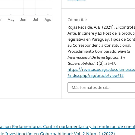
Cómo citar
Rojas Recalde, A. B. (2021). El Control 
Ante, In Itinere y Ex Post de la produ
legislativa en Paraguay. Tipos de Cont
su Correspondencia Constitucional.
Procedimiento Comparado.
Revista
Internacional De Investigación En
Gobernabilidad
,
1
(2), 35-47.
https://revistas.posgradocolumbia.e
/index.php/riig/article/view/12
Más formatos de cita
ación Parlamentaria. Control parlamentario y la rendición de cuen
 de Investigación en Gobernabilidad: Vol. 2 Núm. 1 (2022)