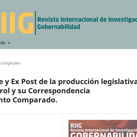
 de
os Originales
re y Ex Post de la producción legislativ
rol y su Correspondencia
ento Comparado.