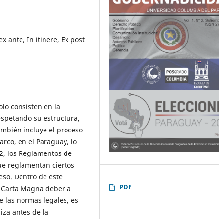
ex ante, In itinere, Ex post
olo consisten en la
espetando su estructura,
ambién incluye el proceso
arco, en el Paraguay, lo
2, los Reglamentos de
e reglamentan ciertos
eso. Dentro de este
PDF
a Carta Magna debería
e las normas legales, es
liza antes de la