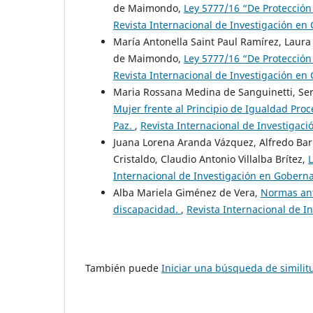
de Maimondo,
Ley 5777/16 “De Protección
Revista Internacional de Investigación en 
María Antonella Saint Paul Ramírez, Laura
de Maimondo,
Ley 5777/16 “De Protección
Revista Internacional de Investigación en 
Maria Rossana Medina de Sanguinetti, Ser
Mujer frente al Principio de Igualdad Pro
Paz.
,
Revista Internacional de Investigaci
Juana Lorena Aranda Vázquez, Alfredo Bar
Cristaldo, Claudio Antonio Villalba Brítez,
L
Internacional de Investigación en Goberna
Alba Mariela Giménez de Vera,
Normas ant
discapacidad.
,
Revista Internacional de I
También puede
Iniciar una búsqueda de simili