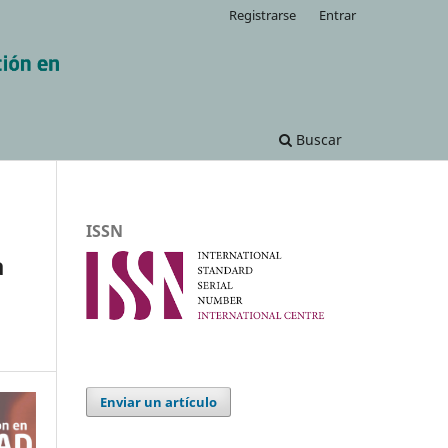
Registrarse
Entrar
Buscar
ISSN
a
Enviar un artículo