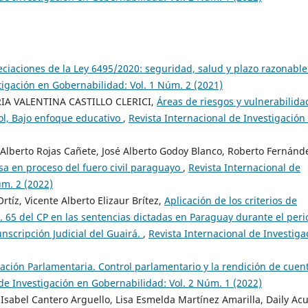
ciaciones de la Ley 6495/2020: seguridad, salud y plazo razonable
tigación en Gobernabilidad: Vol. 1 Núm. 2 (2021)
A VALENTINA CASTILLO CLERICI,
Áreas de riesgos y vulnerabilida
rol, Bajo enfoque educativo
,
Revista Internacional de Investigación
Alberto Rojas Cañete, José Alberto Godoy Blanco, Roberto Fernánd
sa en proceso del fuero civil paraguayo
,
Revista Internacional de
úm. 2 (2022)
tíz, Vicente Alberto Elizaur Brítez,
Aplicación de los criterios de
. 65 del CP en las sentencias dictadas en Paraguay durante el per
nscripción Judicial del Guairá.
,
Revista Internacional de Investiga
ación Parlamentaria. Control parlamentario y la rendición de cuen
 de Investigación en Gobernabilidad: Vol. 2 Núm. 1 (2022)
 Isabel Cantero Arguello, Lisa Esmelda Martínez Amarilla, Daily Ac