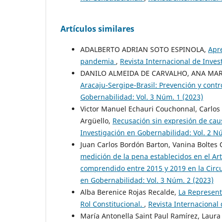
Artículos similares
ADALBERTO ADRIAN SOTO ESPINOLA,
Apre
pandemia
,
Revista Internacional de Inves
DANILO ALMEIDA DE CARVALHO, ANA MARI
Aracaju-Sergipe-Brasil: Prevención y cont
Gobernabilidad: Vol. 3 Núm. 1 (2023)
Victor Manuel Echauri Couchonnal, Carlos 
Argüello,
Recusación sin expresión de cau
Investigación en Gobernabilidad: Vol. 2 N
Juan Carlos Bordón Barton, Vanina Boltes Or
medición de la pena establecidos en el Art
comprendido entre 2015 y 2019 en la Circu
en Gobernabilidad: Vol. 3 Núm. 2 (2023)
Alba Berenice Rojas Recalde,
La Represent
Rol Constitucional.
,
Revista Internacional
María Antonella Saint Paul Ramírez, Laura