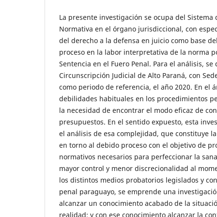
La presente investigación se ocupa del Sistema 
Normativa en el órgano jurisdiccional, con espec
del derecho a la defensa en juicio como base de
proceso en la labor interpretativa de la norma p
Sentencia en el Fuero Penal. Para el análisis, se 
Circunscripción Judicial de Alto Paraná, con Sed
como periodo de referencia, el año 2020. En el 
debilidades habituales en los procedimientos pe
la necesidad de encontrar el modo eficaz de cons
presupuestos. En el sentido expuesto, esta inves
el análisis de esa complejidad, que constituye l
en torno al debido proceso con el objetivo de p
normativos necesarios para perfeccionar la sana
mayor control y menor discrecionalidad al mome
los distintos medios probatorios legislados y c
penal paraguayo, se emprende una investigación
alcanzar un conocimiento acabado de la situaci
realidad; y con ese conocimiento alcanzar la con