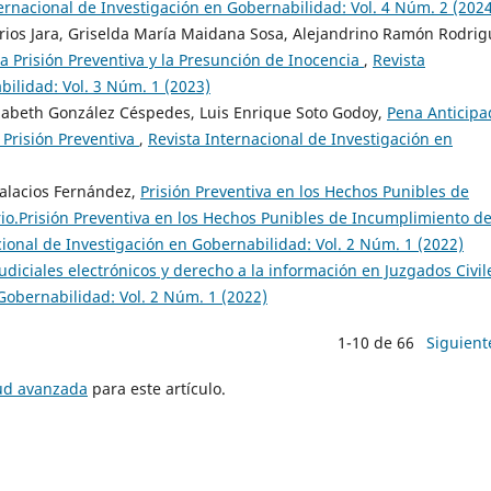
ernacional de Investigación en Gobernabilidad: Vol. 4 Núm. 2 (202
rios Jara, Griselda María Maidana Sosa, Alejandrino Ramón Rodrig
a Prisión Preventiva y la Presunción de Inocencia
,
Revista
bilidad: Vol. 3 Núm. 1 (2023)
izabeth González Céspedes, Luis Enrique Soto Godoy,
Pena Anticipa
 Prisión Preventiva
,
Revista Internacional de Investigación en
Palacios Fernández,
Prisión Preventiva en los Hechos Punibles de
o.Prisión Preventiva en los Hechos Punibles de Incumplimiento de
cional de Investigación en Gobernabilidad: Vol. 2 Núm. 1 (2022)
udiciales electrónicos y derecho a la información en Juzgados Civil
Gobernabilidad: Vol. 2 Núm. 1 (2022)
1-10 de 66
Siguient
tud avanzada
para este artículo.