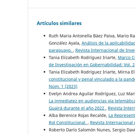
Artículos similares
Ruth Maria Antonella Báez Paiva, Mario 
González Ayala,
Análisis de la aplicabilid
paraguayo.
,
Revista Internacional de Inve
Tania Elizabeth Rodríguez Iriarte,
Marco Co
de Investigación en Gobernabilidad: Vol. 
Tania Elizabeth Rodríguez Iriarte, Mirna 
constitucional y penal vinculado a la pan
Núm. 1 (2023)
Evelyn Andrea Aguilar Rodríguez, Luz Marí
La inmediatez en audiencias vía telemática
Guairá durante el año 2022
,
Revista Inter
Alba Berenice Rojas Recalde,
La Represent
Rol Constitucional.
,
Revista Internacional
Roberto Darío Salomón Nunes, Sergio Dav