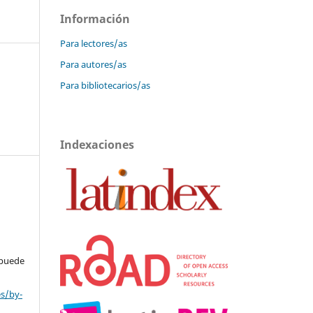
Información
Para lectores/as
Para autores/as
Para bibliotecarios/as
Indexaciones
 puede
es/by-