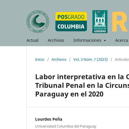
Actual
Archivos
Informaciones
Acerca
Inicio
/
Archivos
/
Vol. 3 Núm. 1 (2023)
/
Artículo
Labor interpretativa en la 
Tribunal Penal en la Circuns
Paraguay en el 2020
Lourdes Peña
Universidad Columbia del Paraguay