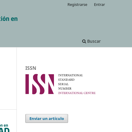
Registrarse
Entrar
Buscar
ISSN
Enviar un artículo