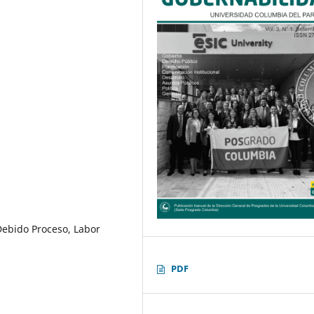
Debido Proceso, Labor
PDF