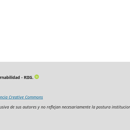
rnabilidad - RIIG.
encia Creative Commons
siva de sus autores y no reflejan necesariamente la postura institucion