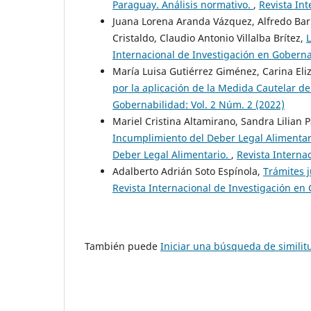
Paraguay. Análisis normativo.
,
Revista Int
Juana Lorena Aranda Vázquez, Alfredo Bar
Cristaldo, Claudio Antonio Villalba Brítez,
L
Internacional de Investigación en Goberna
María Luisa Gutiérrez Giménez, Carina El
por la aplicación de la Medida Cautelar de
Gobernabilidad: Vol. 2 Núm. 2 (2022)
Mariel Cristina Altamirano, Sandra Lilian 
Incumplimiento del Deber Legal Alimentari
Deber Legal Alimentario.
,
Revista Interna
Adalberto Adrián Soto Espínola,
Trámites j
Revista Internacional de Investigación en 
También puede
Iniciar una búsqueda de simili